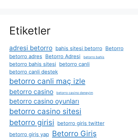
Etiketler
adresi betorro
bahis sitesi betorro
Betorro
betorro adres
Betorro Adresi
betorro bahis
betorro bahis sitesi
betorro canli
betorro canli destek
betorro canli maç izle
betorro casino
betorro casino deneyim
betorro casino oyunları
betorro casino sitesi
betorro girisi
betorro giris twitter
Betorro Giriş
betorro giris yap