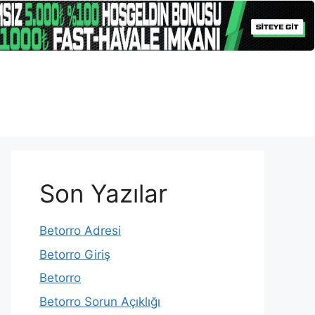
Son Yazılar
Betorro Adresi
Betorro Giriş
Betorro
Betorro Sorun Açıklığı