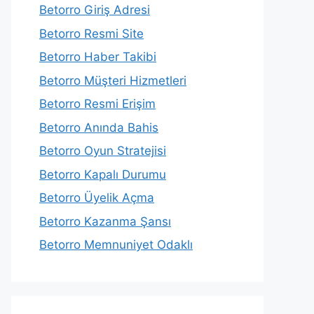
Betorro Giriş Adresi
Betorro Resmi Site
Betorro Haber Takibi
Betorro Müşteri Hizmetleri
Betorro Resmi Erişim
Betorro Anında Bahis
Betorro Oyun Stratejisi
Betorro Kapalı Durumu
Betorro Üyelik Açma
Betorro Kazanma Şansı
Betorro Memnuniyet Odaklı