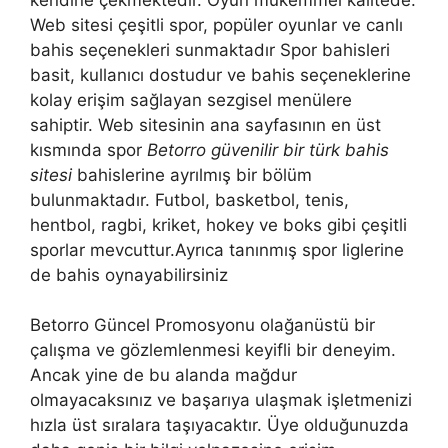
Web sitesi çeşitli spor, popüler oyunlar ve canlı
bahis seçenekleri sunmaktadır Spor bahisleri
basit, kullanıcı dostudur ve bahis seçeneklerine
kolay erişim sağlayan sezgisel menülere
sahiptir. Web sitesinin ana sayfasının en üst
kısmında spor
Betorro güvenilir bir türk bahis
sitesi
bahislerine ayrılmış bir bölüm
bulunmaktadır. Futbol, ​​basketbol, ​​tenis,
hentbol, ​​ragbi, kriket, hokey ve boks gibi çeşitli
sporlar mevcuttur.Ayrıca tanınmış spor liglerine
de bahis oynayabilirsiniz
Betorro Güncel Promosyonu olağanüstü bir
çalışma ve gözlemlenmesi keyifli bir deneyim.
Ancak yine de bu alanda mağdur
olmayacaksınız ve başarıya ulaşmak işletmenizi
hızla üst sıralara taşıyacaktır. Üye olduğunuzda