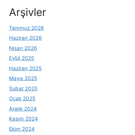
Arşivler
Temmuz 2026
Haziran 2026
Nisan 2026
Eylül 2025
Haziran 2025
Mayıs 2025
Şubat 2025
Ocak 2025
Aralık 2024
Kasım 2024
Ekim 2024