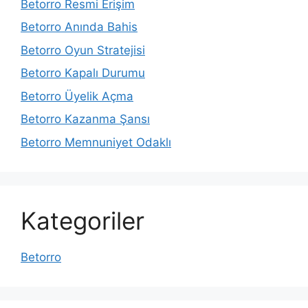
Betorro Resmi Erişim
Betorro Anında Bahis
Betorro Oyun Stratejisi
Betorro Kapalı Durumu
Betorro Üyelik Açma
Betorro Kazanma Şansı
Betorro Memnuniyet Odaklı
Kategoriler
Betorro