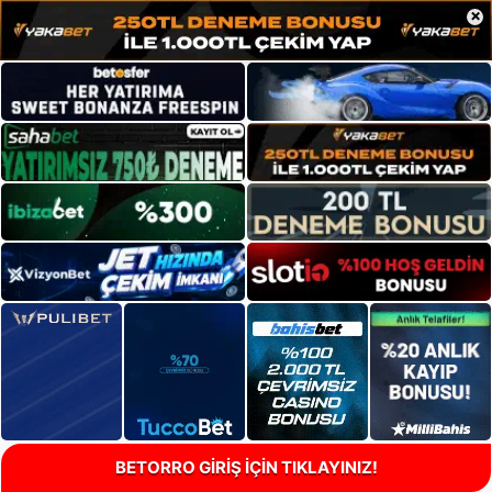
×
BETORRO GİRİŞ İÇİN TIKLAYINIZ!