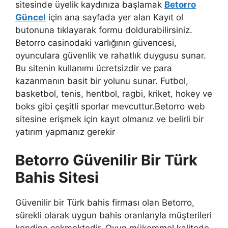
sitesinde üyelik kaydınıza başlamak
Betorro
Güncel
için ana sayfada yer alan Kayıt ol
butonuna tıklayarak formu doldurabilirsiniz.
Betorro casinodaki varlığının güvencesi,
oyunculara güvenlik ve rahatlık duygusu sunar.
Bu sitenin kullanımı ücretsizdir ve para
kazanmanın basit bir yolunu sunar. Futbol, ​​
basketbol, ​​tenis, hentbol, ​​ragbi, kriket, hokey ve
boks gibi çeşitli sporlar mevcuttur.Betorro web
sitesine erişmek için kayıt olmanız ve belirli bir
yatırım yapmanız gerekir
Betorro Güvenilir Bir Türk
Bahis Sitesi
Güvenilir bir Türk bahis firması olan Betorro,
sürekli olarak uygun bahis oranlarıyla müşterileri
kendine çekmektedir. Oyun mükemmel kalitede.