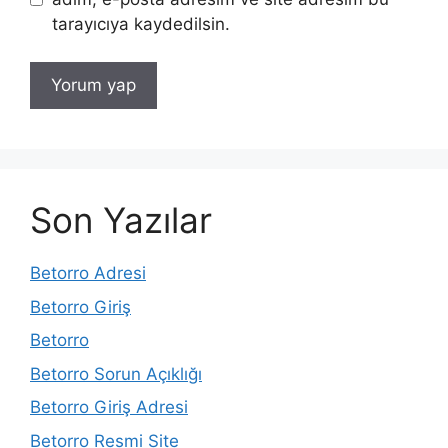
tarayıcıya kaydedilsin.
Son Yazılar
Betorro Adresi
Betorro Giriş
Betorro
Betorro Sorun Açıklığı
Betorro Giriş Adresi
Betorro Resmi Site