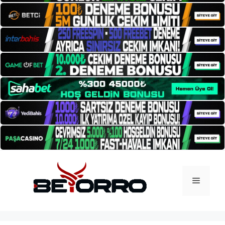
İçeriğe
atla
Menü