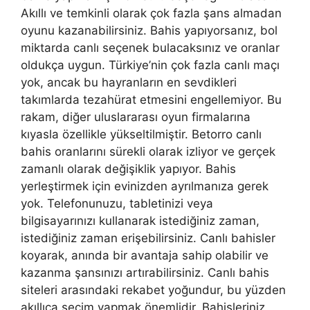
Akıllı ve temkinli olarak çok fazla şans almadan
oyunu kazanabilirsiniz. Bahis yapıyorsanız, bol
miktarda canlı seçenek bulacaksınız ve oranlar
oldukça uygun. Türkiye’nin çok fazla canlı maçı
yok, ancak bu hayranların en sevdikleri
takımlarda tezahürat etmesini engellemiyor. Bu
rakam, diğer uluslararası oyun firmalarına
kıyasla özellikle yükseltilmiştir. Betorro canlı
bahis oranlarını sürekli olarak izliyor ve gerçek
zamanlı olarak değişiklik yapıyor. Bahis
yerleştirmek için evinizden ayrılmanıza gerek
yok. Telefonunuzu, tabletinizi veya
bilgisayarınızı kullanarak istediğiniz zaman,
istediğiniz zaman erişebilirsiniz. Canlı bahisler
koyarak, anında bir avantaja sahip olabilir ve
kazanma şansınızı artırabilirsiniz. Canlı bahis
siteleri arasındaki rekabet yoğundur, bu yüzden
akıllıca seçim yapmak önemlidir. Bahisleriniz