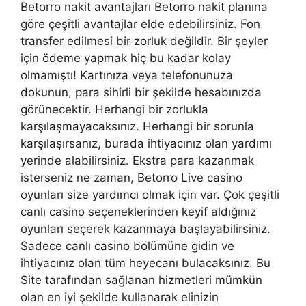
Betorro nakit avantajları Betorro nakit planına
göre çeşitli avantajlar elde edebilirsiniz. Fon
transfer edilmesi bir zorluk değildir. Bir şeyler
için ödeme yapmak hiç bu kadar kolay
olmamıştı! Kartınıza veya telefonunuza
dokunun, para sihirli bir şekilde hesabınızda
görünecektir. Herhangi bir zorlukla
karşılaşmayacaksınız. Herhangi bir sorunla
karşılaşırsanız, burada ihtiyacınız olan yardımı
yerinde alabilirsiniz. Ekstra para kazanmak
isterseniz ne zaman, Betorro Live casino
oyunları size yardımcı olmak için var. Çok çeşitli
canlı casino seçeneklerinden keyif aldığınız
oyunları seçerek kazanmaya başlayabilirsiniz.
Sadece canlı casino bölümüne gidin ve
ihtiyacınız olan tüm heyecanı bulacaksınız. Bu
Site tarafından sağlanan hizmetleri mümkün
olan en iyi şekilde kullanarak elinizin