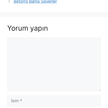
Betorro Bahis Severler
Yorum yapın
Yorum
İsim