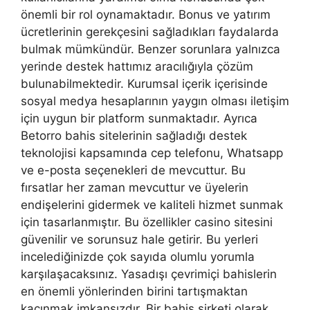
önemli bir rol oynamaktadır. Bonus ve yatırım
ücretlerinin gerekçesini sağladıkları faydalarda
bulmak mümkündür. Benzer sorunlara yalnızca
yerinde destek hattımız aracılığıyla çözüm
bulunabilmektedir. Kurumsal içerik içerisinde
sosyal medya hesaplarının yaygın olması iletişim
için uygun bir platform sunmaktadır. Ayrıca
Betorro bahis sitelerinin sağladığı destek
teknolojisi kapsamında cep telefonu, Whatsapp
ve e-posta seçenekleri de mevcuttur. Bu
fırsatlar her zaman mevcuttur ve üyelerin
endişelerini gidermek ve kaliteli hizmet sunmak
için tasarlanmıştır. Bu özellikler casino sitesini
güvenilir ve sorunsuz hale getirir. Bu yerleri
incelediğinizde çok sayıda olumlu yorumla
karşılaşacaksınız. Yasadışı çevrimiçi bahislerin
en önemli yönlerinden birini tartışmaktan
kaçınmak imkansızdır. Bir bahis şirketi olarak