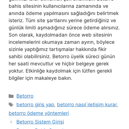
bahis sitesinin kullanıcılarına zamanında ve
anında ödeme yapılmasını sağladığını belirtmek
isteriz. Tüm site şartlarını yerine getirdiğiniz ve
günlük limiti aşmadığınız sürece ödeme alırsınız.
Son olarak, kaydolmadan önce web sitesinin
incelemelerini okumaya zaman ayırın, böylece
sizinle yaptığımız tartışmalar hakkında fikir
sahibi olabilirsiniz. Betorro üyelik süreci günün
her saati mevcuttur ve hiçbir belgeye gerek
yoktur. Etkinliğe kaydolmak için lütfen gerekli
bilgiler için makaleye bakın.
Kategoriler
Betorro
Etiketler
betorro giris yap
,
betorro nasıl i̇letişim kurar
,
betorro ödeme yöntemleri
Betorro Sistem Girişi