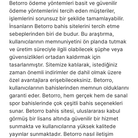
Betorro ödeme yöntemleri basit ve güvenilir
ödeme yöntemlerini tercih eden müşteriler,
işlemlerini sorunsuz bir şekilde tamamlayabilir.
İnsanların Betorro bahis sitelerini tercih etme
sebeplerinden biri de budur. Bu araştırma,
kullanıcılarının memnuniyetini ön planda tutmak
ve üretim süreciyle ilgili olabilecek şüphe veya
güvensizlikleri ortadan kaldırmak için
tasarlanmıştır. Sitemize katılarak, istediğiniz
zaman önemli indirimler de dahil olmak üzere
özel avantajlara erişebileceksiniz. Betorro,
kullanıcılarının bahislerinden memnun olduklarını
garanti eder. Betorro, hem gerçek hem de sanal
spor bahislerinde çok çeşitli bahis seçenekleri
sunar. Betorro bahis sitesi, uluslararası kabul
görmüş bir lisans altında güvenilir bir hizmet
sunmakta ve kullanıcılarına yüksek kalitede
yayınlar sunmaktadır. Betorro nasıl iletişim