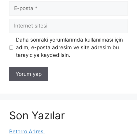
E-
posta
İnternet
sitesi
Daha sonraki yorumlarımda kullanılması için
adım, e-posta adresim ve site adresim bu
tarayıcıya kaydedilsin.
Son Yazılar
Betorro Adresi