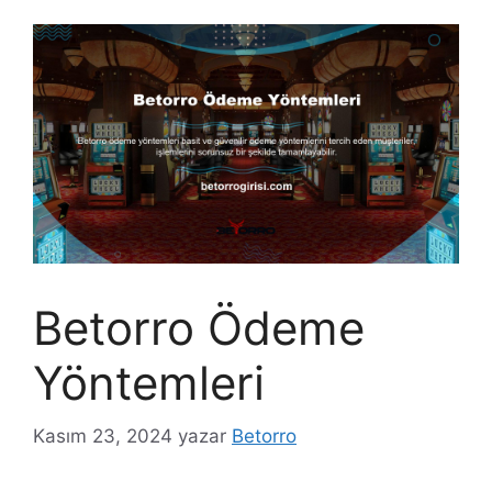
Betorro Ödeme
Yöntemleri
Kasım 23, 2024
yazar
Betorro