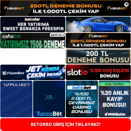
×
BETORRO GİRİŞ İÇİN TIKLAYINIZ!