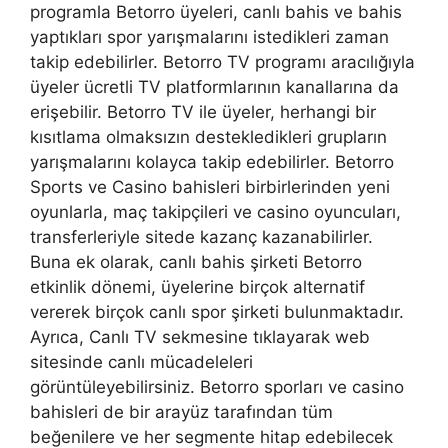
programla Betorro üyeleri, canlı bahis ve bahis
yaptıkları spor yarışmalarını istedikleri zaman
takip edebilirler. Betorro TV programı aracılığıyla
üyeler ücretli TV platformlarının kanallarına da
erişebilir. Betorro TV ile üyeler, herhangi bir
kısıtlama olmaksızın destekledikleri grupların
yarışmalarını kolayca takip edebilirler. Betorro
Sports ve Casino bahisleri birbirlerinden yeni
oyunlarla, maç takipçileri ve casino oyuncuları,
transferleriyle sitede kazanç kazanabilirler.
Buna ek olarak, canlı bahis şirketi Betorro
etkinlik dönemi, üyelerine birçok alternatif
vererek birçok canlı spor şirketi bulunmaktadır.
Ayrıca, Canlı TV sekmesine tıklayarak web
sitesinde canlı mücadeleleri
görüntüleyebilirsiniz. Betorro sporları ve casino
bahisleri de bir arayüz tarafından tüm
beğenilere ve her segmente hitap edebilecek