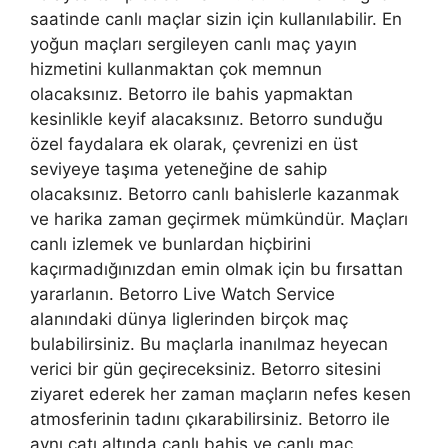
saatinde canlı maçlar sizin için kullanılabilir. En
yoğun maçları sergileyen canlı maç yayın
hizmetini kullanmaktan çok memnun
olacaksınız. Betorro ile bahis yapmaktan
kesinlikle keyif alacaksınız. Betorro sunduğu
özel faydalara ek olarak, çevrenizi en üst
seviyeye taşıma yeteneğine de sahip
olacaksınız. Betorro canlı bahislerle kazanmak
ve harika zaman geçirmek mümkündür. Maçları
canlı izlemek ve bunlardan hiçbirini
kaçırmadığınızdan emin olmak için bu fırsattan
yararlanın. Betorro Live Watch Service
alanındaki dünya liglerinden birçok maç
bulabilirsiniz. Bu maçlarla inanılmaz heyecan
verici bir gün geçireceksiniz. Betorro sitesini
ziyaret ederek her zaman maçların nefes kesen
atmosferinin tadını çıkarabilirsiniz. Betorro ile
aynı çatı altında canlı bahis ve canlı maç