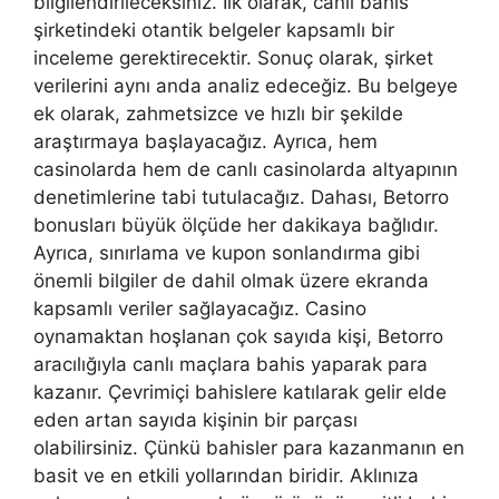
bilgilendirileceksiniz. İlk olarak, canlı bahis
şirketindeki otantik belgeler kapsamlı bir
inceleme gerektirecektir. Sonuç olarak, şirket
verilerini aynı anda analiz edeceğiz. Bu belgeye
ek olarak, zahmetsizce ve hızlı bir şekilde
araştırmaya başlayacağız. Ayrıca, hem
casinolarda hem de canlı casinolarda altyapının
denetimlerine tabi tutulacağız. Dahası, Betorro
bonusları büyük ölçüde her dakikaya bağlıdır.
Ayrıca, sınırlama ve kupon sonlandırma gibi
önemli bilgiler de dahil olmak üzere ekranda
kapsamlı veriler sağlayacağız. Casino
oynamaktan hoşlanan çok sayıda kişi, Betorro
aracılığıyla canlı maçlara bahis yaparak para
kazanır. Çevrimiçi bahislere katılarak gelir elde
eden artan sayıda kişinin bir parçası
olabilirsiniz. Çünkü bahisler para kazanmanın en
basit ve en etkili yollarından biridir. Aklınıza