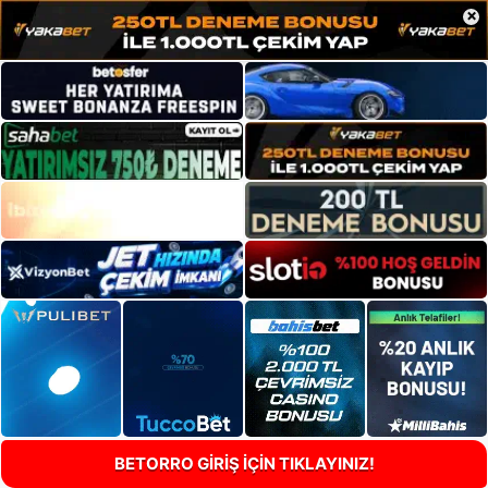
×
BETORRO GİRİŞ İÇİN TIKLAYINIZ!