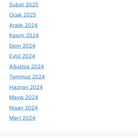
Şubat 2025
Ocak 2025
Aralık 2024
Kasım 2024
Ekim 2024
Eylül 2024
Ağustos 2024
Temmuz 2024
Haziran 2024
Mayıs 2024
Nisan 2024
Mart 2024