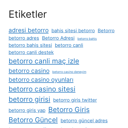
Etiketler
adresi betorro
bahis sitesi betorro
Betorro
betorro adres
Betorro Adresi
betorro bahis
betorro bahis sitesi
betorro canli
betorro canli destek
betorro canli maç izle
betorro casino
betorro casino deneyim
betorro casino oyunları
betorro casino sitesi
betorro girisi
betorro giris twitter
Betorro Giriş
betorro giris yap
Betorro Güncel
betorro güncel adres