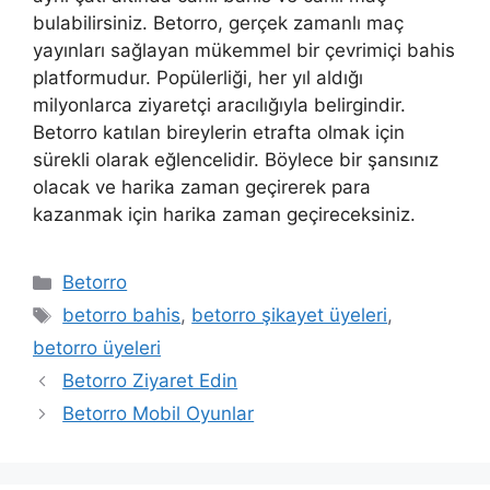
bulabilirsiniz. Betorro, gerçek zamanlı maç
yayınları sağlayan mükemmel bir çevrimiçi bahis
platformudur. Popülerliği, her yıl aldığı
milyonlarca ziyaretçi aracılığıyla belirgindir.
Betorro katılan bireylerin etrafta olmak için
sürekli olarak eğlencelidir. Böylece bir şansınız
olacak ve harika zaman geçirerek para
kazanmak için harika zaman geçireceksiniz.
Kategoriler
Betorro
Etiketler
betorro bahis
,
betorro şikayet üyeleri
,
betorro üyeleri
Betorro Ziyaret Edin
Betorro Mobil Oyunlar