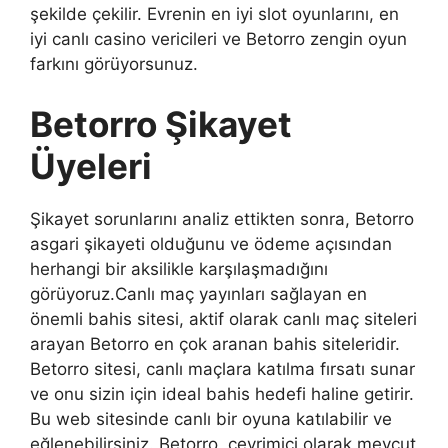
şekilde çekilir. Evrenin en iyi slot oyunlarını, en
iyi canlı casino vericileri ve Betorro zengin oyun
farkını görüyorsunuz.
Betorro Şikayet
Üyeleri
Şikayet sorunlarını analiz ettikten sonra, Betorro
asgari şikayeti olduğunu ve ödeme açısından
herhangi bir aksilikle karşılaşmadığını
görüyoruz.Canlı maç yayınları sağlayan en
önemli bahis sitesi, aktif olarak canlı maç siteleri
arayan Betorro en çok aranan bahis siteleridir.
Betorro sitesi, canlı maçlara katılma fırsatı sunar
ve onu sizin için ideal bahis hedefi haline getirir.
Bu web sitesinde canlı bir oyuna katılabilir ve
eğlenebilirsiniz. Betorro, çevrimiçi olarak mevcut