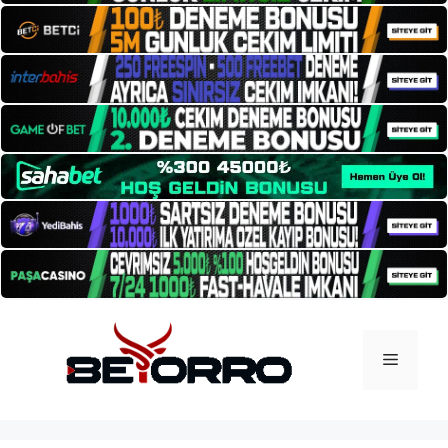
İçeriğe
atla
Menü