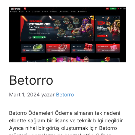
Betorro
Mart 1, 2024
yazar
Betorro
Betorro Ödemeleri Ödeme almanın tek nedeni
elbette sağlam bir lisans ve teknik bilgi değildir.
Ayrıca nihai bir görüş oluşturmak için Betorro