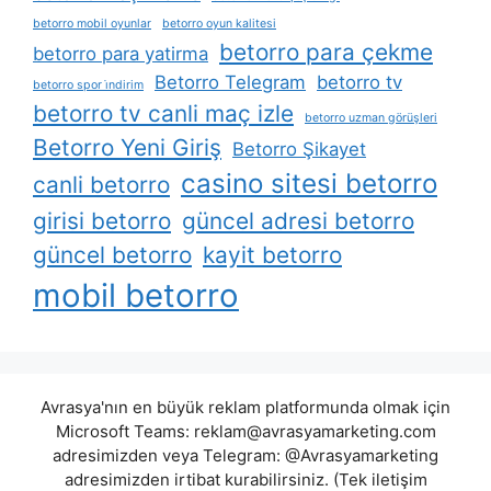
betorro mobil oyunlar
betorro oyun kalitesi
betorro para çekme
betorro para yatirma
Betorro Telegram
betorro tv
betorro spor i̇ndirim
betorro tv canli maç izle
betorro uzman görüşleri
Betorro Yeni Giriş
Betorro Şikayet
casino sitesi betorro
canli betorro
girisi betorro
güncel adresi betorro
güncel betorro
kayit betorro
mobil betorro
Avrasya'nın en büyük reklam platformunda olmak için
Microsoft Teams:
reklam@avrasyamarketing.com
adresimizden veya Telegram: @Avrasyamarketing
adresimizden irtibat kurabilirsiniz. (Tek iletişim