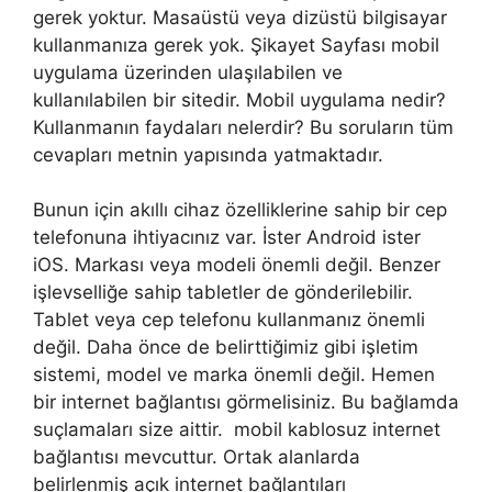
gerek yoktur. Masaüstü veya dizüstü bilgisayar
kullanmanıza gerek yok. Şikayet Sayfası mobil
uygulama üzerinden ulaşılabilen ve
kullanılabilen bir sitedir. Mobil uygulama nedir?
Kullanmanın faydaları nelerdir? Bu soruların tüm
cevapları metnin yapısında yatmaktadır.
Bunun için akıllı cihaz özelliklerine sahip bir cep
telefonuna ihtiyacınız var. İster Android ister
iOS. Markası veya modeli önemli değil. Benzer
işlevselliğe sahip tabletler de gönderilebilir.
Tablet veya cep telefonu kullanmanız önemli
değil. Daha önce de belirttiğimiz gibi işletim
sistemi, model ve marka önemli değil. Hemen
bir internet bağlantısı görmelisiniz. Bu bağlamda
suçlamaları size aittir. mobil kablosuz internet
bağlantısı mevcuttur. Ortak alanlarda
belirlenmiş açık internet bağlantıları