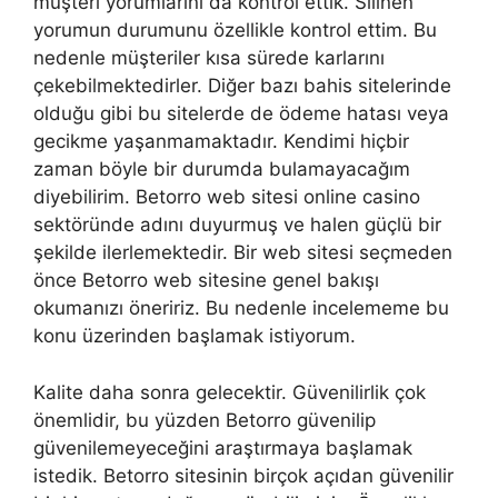
müşteri yorumlarını da kontrol ettik. Silinen
yorumun durumunu özellikle kontrol ettim. Bu
nedenle müşteriler kısa sürede karlarını
çekebilmektedirler. Diğer bazı bahis sitelerinde
olduğu gibi bu sitelerde de ödeme hatası veya
gecikme yaşanmamaktadır. Kendimi hiçbir
zaman böyle bir durumda bulamayacağım
diyebilirim. Betorro web sitesi online casino
sektöründe adını duyurmuş ve halen güçlü bir
şekilde ilerlemektedir. Bir web sitesi seçmeden
önce Betorro web sitesine genel bakışı
okumanızı öneririz. Bu nedenle incelememe bu
konu üzerinden başlamak istiyorum.
Kalite daha sonra gelecektir. Güvenilirlik çok
önemlidir, bu yüzden Betorro güvenilip
güvenilemeyeceğini araştırmaya başlamak
istedik. Betorro sitesinin birçok açıdan güvenilir