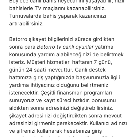
Böylece canlı bahis heyecanını yaşayabilir, hızlı
bahislerle TV maçlarını kazanabilirsiniz.
Turnuvalarda bahis yaparak kazancınızı
artırabilirsiniz.
Betorro şikayet bilgilerinizi sürece girdikten
sonra para
Betorro tv canlı oyunlar
yatırma
konusunda yardım alabileceğinizi de belirtmek
isteriz. Müşteri hizmetleri haftanın 7 günü,
günün 24 saati mevcuttur. Canlı destek
hattımıza giriş yaptığınızda başvurunuzla ilgili
yardıma ihtiyacınız olduğunu belirtmeniz
istenecektir. Çeşitli finansman programları
sunuyoruz ve kayıt süreci hızlıdır. bonusunu
aldıktan sonra adresinizi değiştirebilirsiniz.
şikayet adresinizi değiştirdikten sonra mevcut
adresinizi girmeniz gerekecektir. Kullanıcı adınızı
ve şifrenizi kullanarak hesabınıza giriş