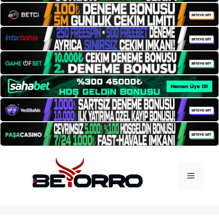
İçeriğe
atla
Menü