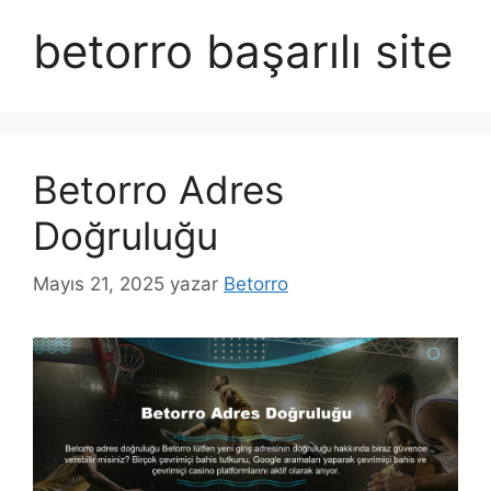
betorro başarılı site
Betorro Adres
Doğruluğu
Mayıs 21, 2025
yazar
Betorro