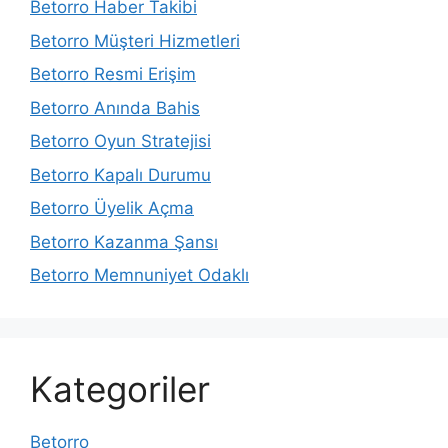
Betorro Haber Takibi
Betorro Müşteri Hizmetleri
Betorro Resmi Erişim
Betorro Anında Bahis
Betorro Oyun Stratejisi
Betorro Kapalı Durumu
Betorro Üyelik Açma
Betorro Kazanma Şansı
Betorro Memnuniyet Odaklı
Kategoriler
Betorro