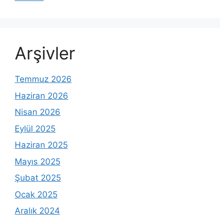
Arşivler
Temmuz 2026
Haziran 2026
Nisan 2026
Eylül 2025
Haziran 2025
Mayıs 2025
Şubat 2025
Ocak 2025
Aralık 2024