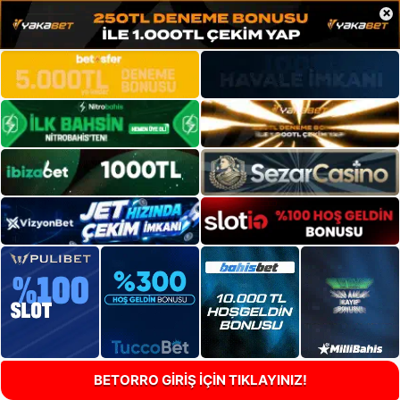
×
BETORRO GİRİŞ İÇİN TIKLAYINIZ!