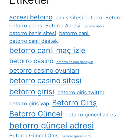
adresi betorro
bahis sitesi betorro
Betorro
betorro adres
Betorro Adresi
betorro bahis
betorro bahis sitesi
betorro canli
betorro canli destek
betorro canli maç izle
betorro casino
betorro casino deneyim
betorro casino oyunları
betorro casino sitesi
betorro girisi
betorro giris twitter
Betorro Giriş
betorro giris yap
Betorro Güncel
betorro güncel adres
betorro güncel adresi
Betorro Güncel Giriş
betorro güvenlir mi