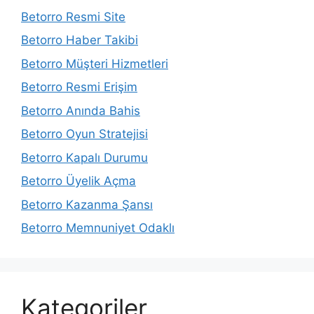
Betorro Resmi Site
Betorro Haber Takibi
Betorro Müşteri Hizmetleri
Betorro Resmi Erişim
Betorro Anında Bahis
Betorro Oyun Stratejisi
Betorro Kapalı Durumu
Betorro Üyelik Açma
Betorro Kazanma Şansı
Betorro Memnuniyet Odaklı
Kategoriler