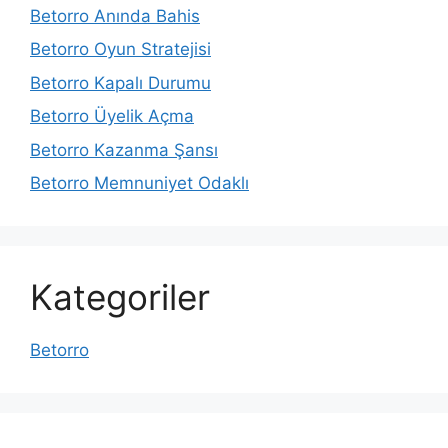
Betorro Anında Bahis
Betorro Oyun Stratejisi
Betorro Kapalı Durumu
Betorro Üyelik Açma
Betorro Kazanma Şansı
Betorro Memnuniyet Odaklı
Kategoriler
Betorro