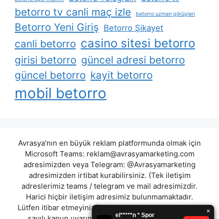
betorro tv canli maç izle
betorro uzman görüşleri
Betorro Yeni Giriş
Betorro Şikayet
casino sitesi betorro
canli betorro
girisi betorro
güncel adresi betorro
güncel betorro
kayit betorro
mobil betorro
Avrasya'nın en büyük reklam platformunda olmak için
Microsoft Teams:
reklam@avrasyamarketing.com
adresimizden veya Telegram: @Avrasyamarketing
adresimizden irtibat kurabilirsiniz. (Tek iletişim
adreslerimiz teams / telegram ve mail adresimizdir.
Harici hiçbir iletişim adresimiz bulunmamaktadır.
Lütfen itibar etmeyiniz.) Türkiye yasalarına göre 7258
sayılı kanun uyarınca yasa dışı bahis oynamanın