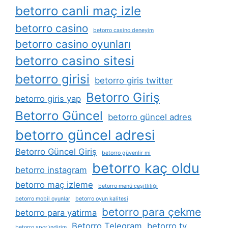
betorro canli maç izle
betorro casino
betorro casino deneyim
betorro casino oyunları
betorro casino sitesi
betorro girisi
betorro giris twitter
Betorro Giriş
betorro giris yap
Betorro Güncel
betorro güncel adres
betorro güncel adresi
Betorro Güncel Giriş
betorro güvenlir mi
betorro kaç oldu
betorro instagram
betorro maç izleme
betorro menü çeşitliliği
betorro mobil oyunlar
betorro oyun kalitesi
betorro para çekme
betorro para yatirma
Betorro Telegram
betorro tv
betorro spor i̇ndirim