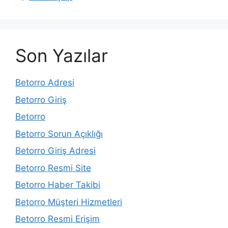
Son Yazılar
Betorro Adresi
Betorro Giriş
Betorro
Betorro Sorun Açıklığı
Betorro Giriş Adresi
Betorro Resmi Site
Betorro Haber Takibi
Betorro Müşteri Hizmetleri
Betorro Resmi Erişim