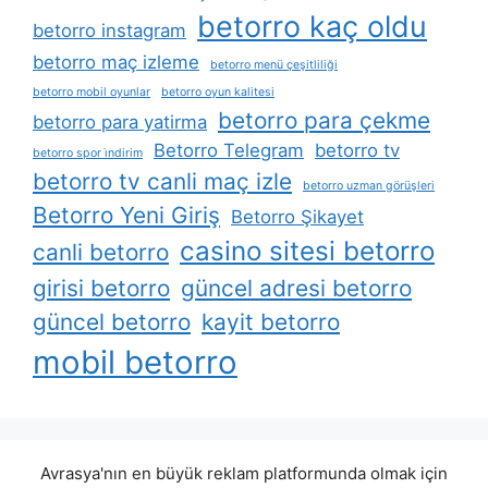
betorro kaç oldu
betorro instagram
betorro maç izleme
betorro menü çeşitliliği
betorro mobil oyunlar
betorro oyun kalitesi
betorro para çekme
betorro para yatirma
Betorro Telegram
betorro tv
betorro spor i̇ndirim
betorro tv canli maç izle
betorro uzman görüşleri
Betorro Yeni Giriş
Betorro Şikayet
casino sitesi betorro
canli betorro
girisi betorro
güncel adresi betorro
güncel betorro
kayit betorro
mobil betorro
Avrasya'nın en büyük reklam platformunda olmak için