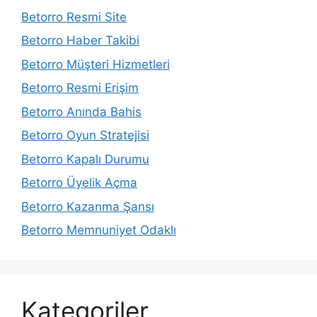
Betorro Resmi Site
Betorro Haber Takibi
Betorro Müşteri Hizmetleri
Betorro Resmi Erişim
Betorro Anında Bahis
Betorro Oyun Stratejisi
Betorro Kapalı Durumu
Betorro Üyelik Açma
Betorro Kazanma Şansı
Betorro Memnuniyet Odaklı
Kategoriler