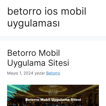
betorro ios mobil
uygulaması
Betorro Mobil
Uygulama Sitesi
Mayıs 1, 2024
yazar
Betorro