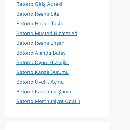
Betorro Giriş Adresi
Betorro Resmi Site
Betorro Haber Takibi
Betorro Müşteri Hizmetleri
Betorro Resmi Erişim
Betorro Anında Bahis
Betorro Oyun Stratejisi
Betorro Kapalı Durumu
Betorro Üyelik Açma
Betorro Kazanma Şansı
Betorro Memnuniyet Odaklı