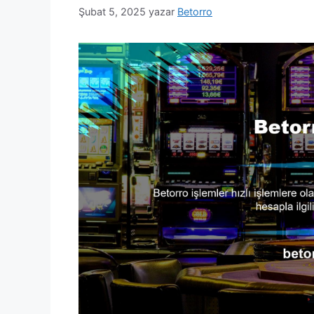
Şubat 5, 2025
yazar
Betorro