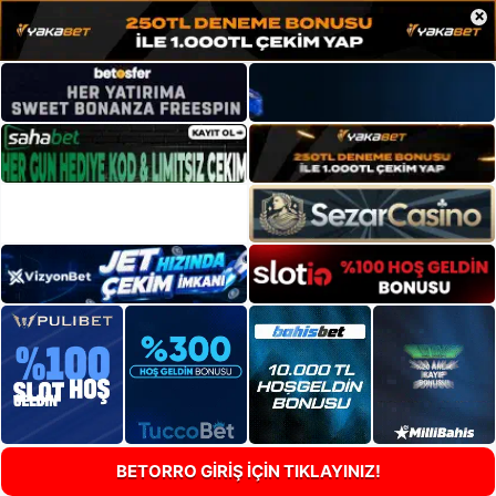
×
BETORRO GİRİŞ İÇİN TIKLAYINIZ!