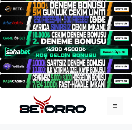
İçeriğe
atla
Menü