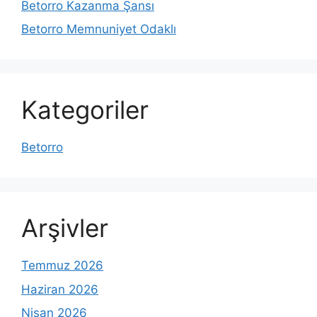
Betorro Kazanma Şansı
Betorro Memnuniyet Odaklı
Kategoriler
Betorro
Arşivler
Temmuz 2026
Haziran 2026
Nisan 2026