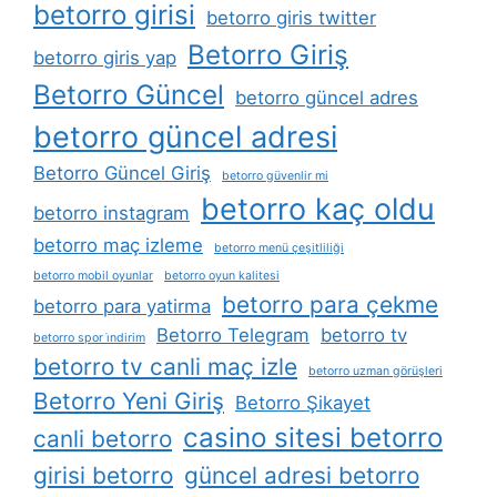
betorro girisi
betorro giris twitter
Betorro Giriş
betorro giris yap
Betorro Güncel
betorro güncel adres
betorro güncel adresi
Betorro Güncel Giriş
betorro güvenlir mi
betorro kaç oldu
betorro instagram
betorro maç izleme
betorro menü çeşitliliği
betorro mobil oyunlar
betorro oyun kalitesi
betorro para çekme
betorro para yatirma
Betorro Telegram
betorro tv
betorro spor i̇ndirim
betorro tv canli maç izle
betorro uzman görüşleri
Betorro Yeni Giriş
Betorro Şikayet
casino sitesi betorro
canli betorro
girisi betorro
güncel adresi betorro