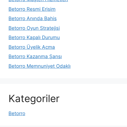
Betorro Resmi Erişim
Betorro Anında Bahis
Betorro Oyun Stratejisi
Betorro Kapalı Durumu
Betorro Üyelik Açma
Betorro Kazanma Şansı
Betorro Memnuniyet Odaklı
Kategoriler
Betorro