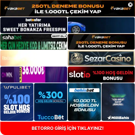
×
BETORRO GİRİŞ İÇİN TIKLAYINIZ!