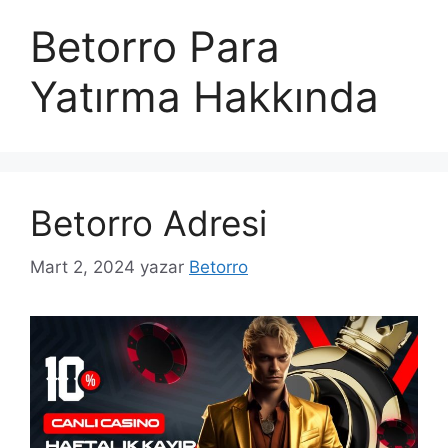
Betorro Para
Yatırma Hakkında
Betorro Adresi
Mart 2, 2024
yazar
Betorro