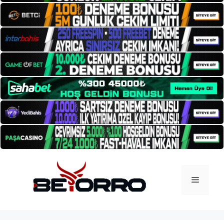
İçeriğe
atla
Menü