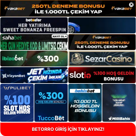
×
BETORRO GİRİŞ İÇİN TIKLAYINIZ!