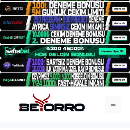
İçeriğe
atla
Menü