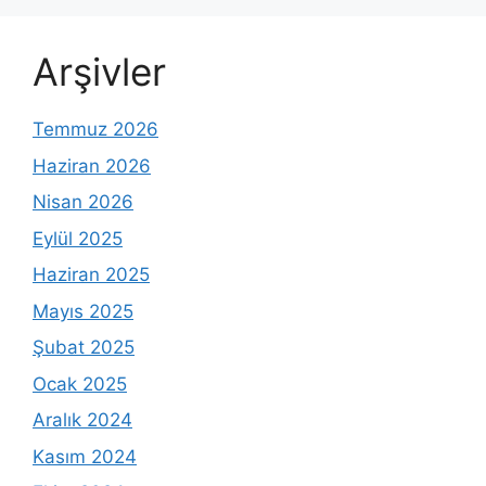
Arşivler
Temmuz 2026
Haziran 2026
Nisan 2026
Eylül 2025
Haziran 2025
Mayıs 2025
Şubat 2025
Ocak 2025
Aralık 2024
Kasım 2024