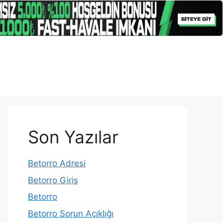
Son Yazılar
Betorro Adresi
Betorro Giriş
Betorro
Betorro Sorun Açıklığı