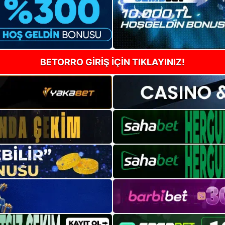
BETORRO GİRİŞ İÇİN TIKLAYINIZ!