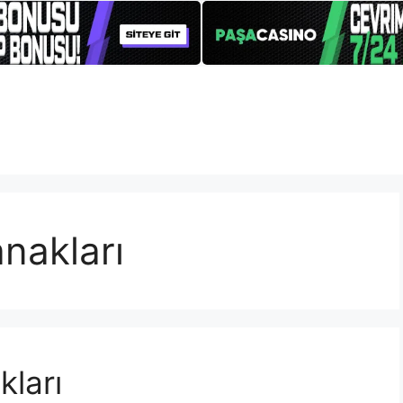
anakları
kları